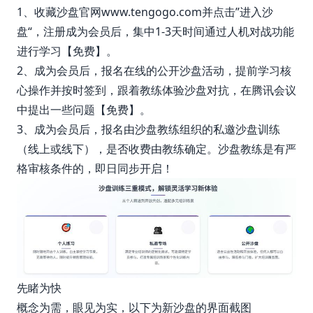
1、收藏沙盘官网www.tengogo.com并点击”
进入沙
盘
“，注册成为会员后，集中1-3天时间通过
人机对战
功能
进行学习【免费】。
2、成为会员后，报名在线的公开沙盘活动，提前学习
核
心操作
并按时签到，跟着教练体验沙盘对抗，在腾讯会议
中提出一些问题【免费】。
3、成为会员后，报名由沙盘教练组织的私邀沙盘训练
（线上或线下），是否收费由教练确定。沙盘教练是有严
格
审核条件
的，即日同步开启！
先睹为快
概念为需，眼见为实，以下为新沙盘的界面截图